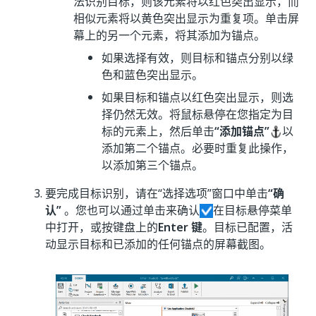
法识别目标，则该元素将以红色突出显示，而
相似元素将以黄色突出显示为重复项。单击屏
幕上的另一个元素，将其添加为锚点。
如果选择有效，则目标和锚点分别以绿
色和蓝色突出显示。
如果目标和锚点以红色突出显示，则选
择仍然无效。将鼠标悬停在您指定为目
标的元素上，然后单击
“添加锚点”
以
添加第二个锚点。必要时重复此操作，
以添加第三个锚点。
要完成目标识别，请在“选择选项”窗口中单击
“确
认”
。您也可以通过单击来确认
在目标悬停菜单
中打开，或按键盘上的
Enter 键
。目标已配置，活
动显示目标和已添加的任何锚点的屏幕截图。