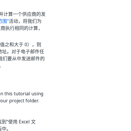
，并计算一个供应商的发
范围”
活动，将我们为
应商执行相同的计算，
值之和大于 0），则
的地址。对于电子邮件任
我们要从中发送邮件的
。
 this tutorial using
our project folder.
使用 Excel 文
板中。