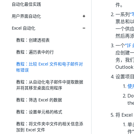
自动化最佳实践
件。
一系列
“
用户界面自动化
票总和
Excel 自动化
一个供
然后再添
教程：创建透视表
一个
“IF
教程：遍历表中的行
应创建一
务，我们
教程：比较 Excel 文件和电子邮件对
Outlo
帐错误
设置项
教程：从自动化电子邮件中提取数据
使
并将其移至桌面应用程序
Do
教程：筛选 Excel 的数据
th
教程：设置单元格的格式
将 Exc
教程：将文件夹中文件的相关信息添
单
加到 Excel 文件
件”