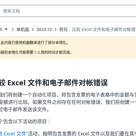
单机版
2023.10
教程：比较 Excel 文件和电子邮件对帐
oX
own
此内容已使用机器翻译进行了部分本地化。

容的本地化可能需要 1-2 周的时间才能完成。
 Excel 文件和电子邮件对帐错误
我们将创建一个自动化项目，将包含发票的电子表格中的金额与
中的金额进行比较。如果文件之间存在任何对帐错误，我们将创建一个
过电子邮件发送该文件。
个包含以下活动的项目：
 Excel 文件”
活动，指明包含发票的 Excel 文件以及我们要在