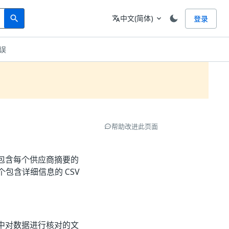
Search
语言
中文(简体)
登录
search
translate
expand_more
错误
帮助改进此页面
包含每个供应商摘要的
包含详细信息的 CSV
其中对数据进行核对的文