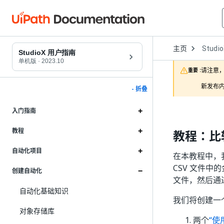
Open
主页
Studi
Dropd
StudioX 用户指南
to
单机版
·
2023.10
choose
请注意，
重要 :
product
新发布内
- 折叠
入门指南
教程
教程：比较
自动化项目
在本教程中，
CSV 文件
创建自动化
文件，然后通
自动化基础知识
我们将创建一
对象存储库
两个
“使用