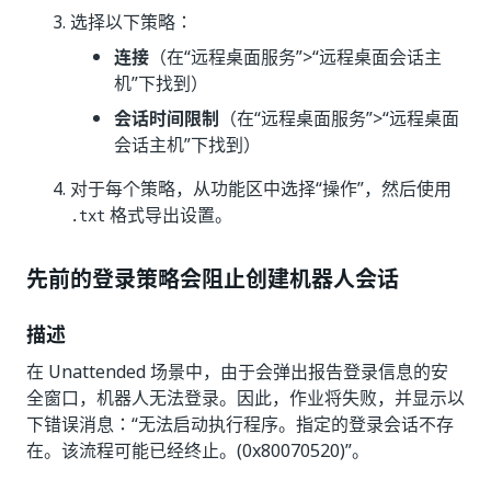
选择以下策略：
连接
（在“远程桌面服务”
>“远程桌面会话主
机”
下找到）
会话时间限制
（在“远程桌面服务”
>“远程桌面
会话主机”
下找到）
对于每个策略，从功能区中选择“操作”
，然后使用
格式导出设置。
.txt
先前的登录策略会阻止创建机器人会话
描述
在 Unattended 场景中，由于会弹出报告登录信息的安
全窗口，机器人无法登录。因此，作业将失败，并显示以
下错误消息：“无法启动执行程序。指定的登录会话不存
在。该流程可能已经终止。(0x80070520)”。