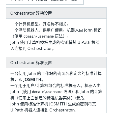
Orchestrator 浮动设置
一个
计算机模型
。其名称不相关。
一个
浮动机器人
，供用户使用。机器人由 John 标识
（使用
语法）。
domain\username
John 使用计算机模板生成的密钥将其 UiPath 机器
人连接到 Orchestrator。
Orchestrator 标准设置
一台使用 John 的工作站的确切名称定义的
标准计算
机
，即
JOSMITH
。
一个用于用户/计算机组合的
标准机器人
。机器人由
John（使用
语法）和 John 的计算
domain\username
机（使用上面创建的标准机器实体）标识。
John 使用标准计算机 JOSMITH
生成的密钥将其
UiPath 机器人连接到 Orchestrator。