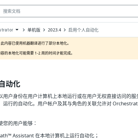
单机版
2023.4
启用个人自动化
trator
own
此内容已使用机器翻译进行了部分本地化。

容的本地化可能需要 1-2 周的时间才能完成。
自动化
以用户身份在用户计算机上本地运行或在用户无权直接访问的服
运行的自动化。用户帐户及其与角色的关联允许对 Orchestrat
使您的用户能够：
Path™ Assistant 在本地计算机上运行自动化；