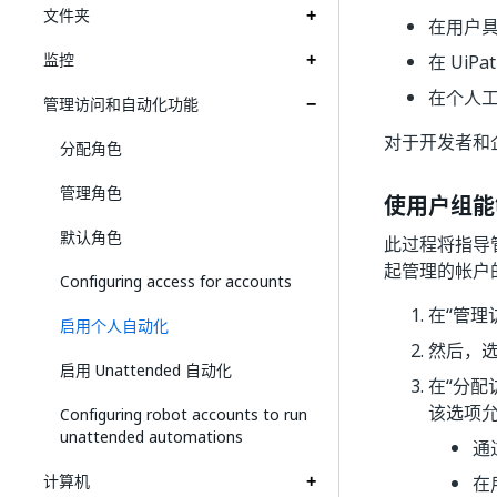
文件夹
在用户
监控
在 UiP
在个人
管理访问和自动化功能
对于开发者和
分配角色
管理角色
使用户组能
默认角色
此过程将指导
起管理的帐户
Configuring access for accounts
在“管理
启用个人自动化
然后，选
启用 Unattended 自动化
在“分配
该选项
Configuring robot accounts to run
unattended automations
通
计算机
在