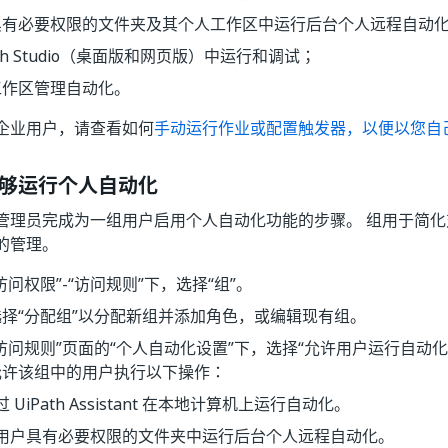
具有必要权限的文件夹及其个人工作区中运行后台个人远程自动
ath Studio（桌面版和网页版）中运行和调试；
工作区管理自动化。
企业用户，请查看如何
手动运行作业或配置触发器，以便以您自
够运行个人自动化
管理员完成为一组用户启用个人自动化功能的步骤。 组用于简
的管理。
访问权限”-“访问规则”下，选择“组”。
择“分配组”以分配新组并添加角色，或编辑现有组。
访问规则”页面的“个人自动化设置”下，选择“允许用户运行自动化
允许该组中的用户执行以下操作：
过 UiPath Assistant 在本地计算机上运行自动化。
用户具有必要权限的文件夹中运行后台个人远程自动化。