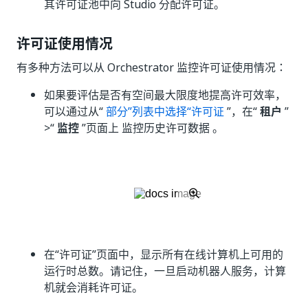
其许可证池中向 Studio 分配许可证。
许可证使用情况
有多种方法可以从 Orchestrator 监控许可证使用情况：
如果要评估是否有空间最大限度地提高许可效率，
可以通过从“
部分”
列表中选择“
许可证
”，在“
租户
”
>“
监控
”页面上
监控历史许可数据
。
在“许可证”
页面中，显示所有在线计算机上可用的
运行时总数。请记住，一旦启动机器人服务，计算
机就会消耗许可证。