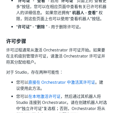
“许可证” - “查看”
- 启用“
许可证
” 页面上的“查看更
多”按钮，您可以在相应页面中查看有关已许可机器
人的详细信息。
如果您还拥有“
机器人 - 查看”
权
限，则这些页面上也可以使用“查看机器人”按钮。
“
许可证” - “删除
” - 用于删除许可证。
许可步骤
许可过程通常从激活 Orchestrator 许可证开始。如果要
在主机级别管理许可证，请激活 Orchestrator 许可证并
将其分配给租户。
对于 Studio，存在两种可能性：
您可以
直接在 Orchestrator 中激活其许可证
。建
议使用此方法。
您可以
在本地激活许可证
，然后通过其机器人将
Studio 连接到 Orchestrator。请在创建机器人时选
中“独立许可证”复选框；否则，Orchestrator 将从