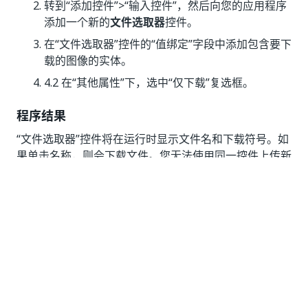
转到“添加控件”>“输入控件”，然后向您的应用程序
添加一个新的
文件选取器
控件。
在“文件选取器”控件的“值绑定”字段中添加包含要下
载的图像的实体。
4.2 在“其他属性”下，选中“仅下载”复选框。
程序结果
“文件选取器”控件将在运行时显示文件名和下载符号。如
果单击名称，则会下载文件。您无法使用同一控件上传新
文件。