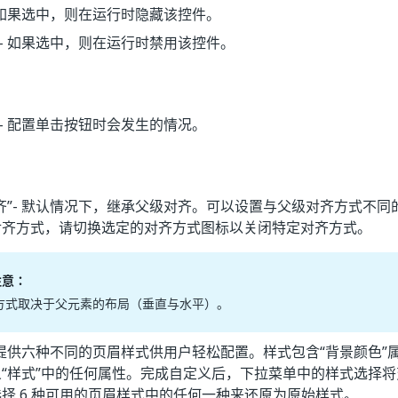
 如果选中，则在运行时隐藏该控件。
- 如果选中，则在运行时禁用该控件。
- 配置单击按钮时会发生的情况。
齐”
- 默认情况下，继承父级对齐。可以设置与父级对齐方式不同
对齐方式，请切换选定的对齐方式图标以关闭特定对齐方式。
注意：
方式取决于父元素的布局（垂直与水平）。
 提供六种不同的页眉样式供用户轻松配置。样式包含“背景颜色”属
“样式”中的任何属性。完成自定义后，下拉菜单中的样式选择将
择 6 种可用的页眉样式中的任何一种来还原为原始样式。