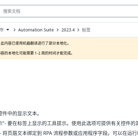
Automation Suite
2023.4
标签
序
own
此内容已使用机器翻译进行了部分本地化。

容的本地化可能需要 1-2 周的时间才能完成。
 控件中的显示文本。
示”
- 要在标签上显示的工具提示。使用此选项可提供有关控件的
- 将页眉文本绑定到 RPA 流程参数或应用程序字段。可以在运