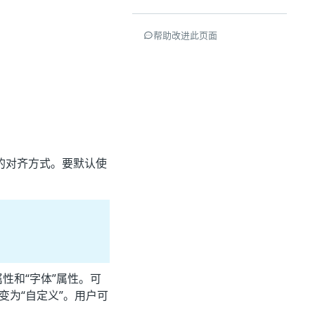
帮助改进此页面
的对齐方式。要默认使
性和“字体”属性。可
变为“自定义”。用户可