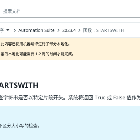
Automation Suite
2023.4
函数：STARTSWITH
序
own
此内容已使用机器翻译进行了部分本地化。

容的本地化可能需要 1-2 周的时间才能完成。
ARTSWITH
字符串是否以特定片段开头。系统将返回 True 或 False 值作
不区分大小写的检查。