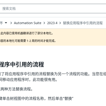
Automation Suite
2023.4
替换应用程序中引用的流程
序
own
此内容已使用机器翻译进行了部分本地化。

容的本地化可能需要 1-2 周的时间才能完成。
程序中引用的流程
台提供了将应用程序中引用的流程替换为另一个流程的功能。当您在
间移动应用程序时，此功能很有用。
过两种方法替换流程。
键单击树视图中的流程名称，然后单击“替换”