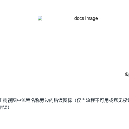
击树视图中流程名称旁边的错误图标（仅当流程不可用或您无权
错误）