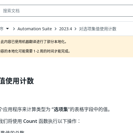
Automation Suite
2023.4
对选项集值使用计数
序
own
此内容已使用机器翻译进行了部分本地化。

容的本地化可能需要 1-2 周的时间才能完成。
值使用计数
个应用程序来计算类型为
“选项集
”的表格字段中的值。
我们将使用
Count
函数执行以下操作：