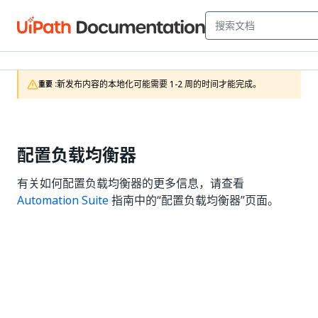
新发布内容的本地化可能需要 1-2 周的时间才能完成。
重要 :
配置负载均衡器
有关如何配置负载均衡器的更多信息，请查看
Automation Suite
指南中的“配置负载均衡器”页面。
是
否
thumb_up
thumb_down