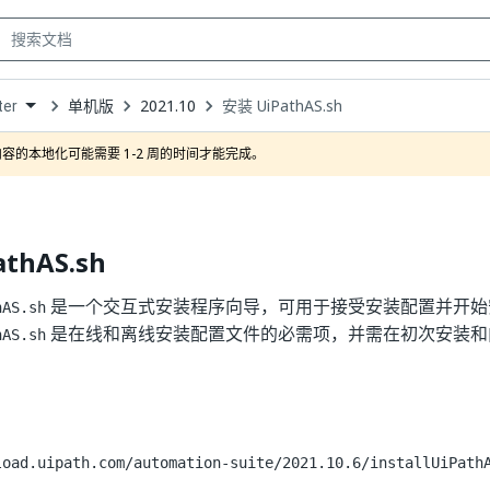
单机版
2021.10
安装 UiPathAS.sh
ter
own
容的本地化可能需要 1-2 周的时间才能完成。
thAS.sh
是一个交互式安装程序向导，可用于接受安装配置并开始
hAS.sh
是在线和离线安装配置文件的必需项，并需在初次安装和
hAS.sh
load.uipath.com/automation-suite/2021.10.6/installUiPath