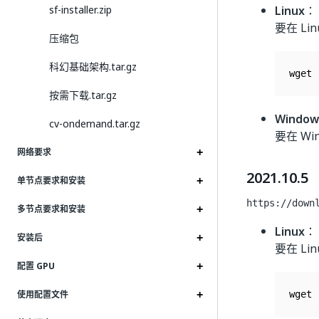
sf-installer.zip
Linux
：
要在 Li
压缩包
科幻基础架构.tar.gz
wget 
按需下载.tar.gz
Window
cv-ondemand.tar.gz
要在 Wi
网络要求
2021.10.5
单节点要求和安装
https://down
多节点要求和安装
Linux
：
安装后
要在 Li
配置 GPU
使用配置文件
wget 