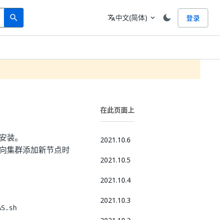
Search
语言
中文(简体)
登录
search
translate
expand_more
在此页面上
安装。
2021.10.6
向集群添加新节点时
2021.10.5
2021.10.4
2021.10.3
AS.sh