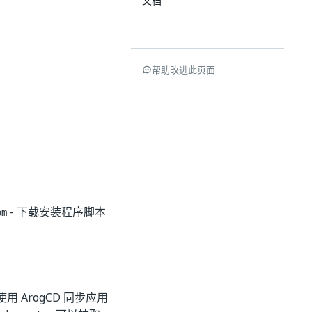
文档
帮助改进此页面
- 下载安装程序脚本
om
ArogCD 同步应用