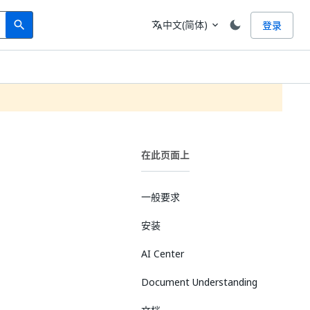
Search
语言
中文(简体)
登录
search
translate
expand_more
在此页面上
一般要求
安装
AI Center
Document Understanding