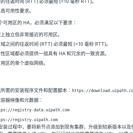
往返时间 (RTT) 必须最短 (<10 毫秒 RTT)。
足高可用性要求。
个可用区的 HA，必须满足以下要求：
理上独立但非常接近的可用区。
之间的往返时间 (RTT) 必须最短 (<10 毫秒 RTT)。
性区域都必须提供一组具有 HA 和冗余的一致资源。
可用区的单个虚拟网络。
载所需的安装程序文件和配置脚本：
https://download.uipath.c
载容器映像和元数据：
tps://registry-data.uipath.com
tps://registry.uipath.com
安装过程中，要将新节点添加到现有集群，升级到较新版本以及使用 