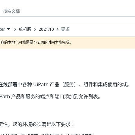
单机版
2021.10
要求
ter
own
容的本地化可能需要 1-2 周的时间才能完成。
在线部署
中各种 UiPath 产品（服务）、组件和集成使用的域。
iPath 产品和服务的端点和端口添加到允许列表。
定性，您的环境必须满足以下要求：