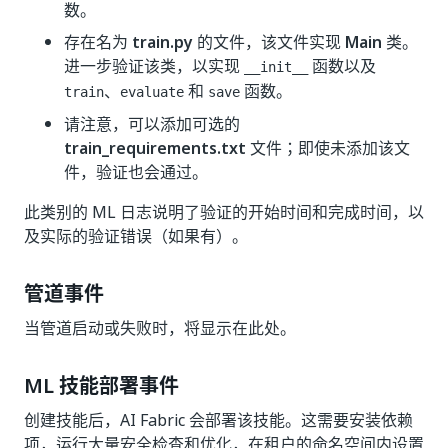
数。
存在名为
train.py
的文件，该文件实现
Main
类。
进一步验证该类，以实现
函数以及
__init__
、
和
函数。
train
evaluate
save
请注意，可以添加可选的
train_requirements.txt
文件；即使未添加该文
件，验证也会通过。
此类别的 ML 日志说明了验证的开始时间和完成时间，以
及实际的验证错误（如果有）。
管道事件
当管道启动或失败时，将显示在此处。
ML 技能部署事件
创建技能后，AI Fabric 会部署该技能。这需要安装依赖
项，运行大量安全检查和优化，在租户的命名空间内设置