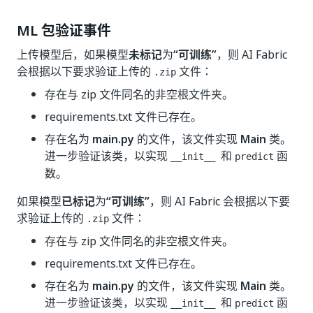
ML 包验证事件
上传模型后，如果模型
未标记
为
“可训练”
，则 AI Fabric
会根据以下要求验证上传的
文件：
.zip
存在与 zip 文件同名的非空根文件夹。
requirements.txt
文件已存在。
存在名为
main.py
的文件，该文件实现
Main
类。
进一步验证该类，以实现
和
函
__init__
predict
数。
如果模型
已标记
为
“可训练”
，则 AI Fabric 会根据以下要
求验证上传的
文件：
.zip
存在与 zip 文件同名的非空根文件夹。
requirements.txt
文件已存在。
存在名为
main.py
的文件，该文件实现
Main
类。
进一步验证该类，以实现
和
函
__init__
predict