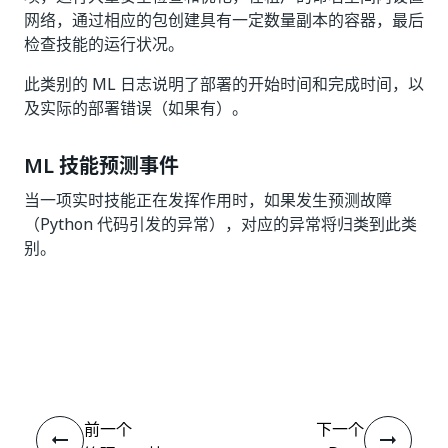
网络，通过相应的包创建具有一定数量副本的容器，最后
检查技能的运行状况。
此类别的 ML 日志说明了部署的开始时间和完成时间，以
及实际的部署错误（如果有）。
ML 技能预测事件
当一项实时技能正在发挥作用时，如果发生预测故障
（Python 代码引发的异常），对应的异常将归类到此类
别。
是
否
thumb_up
thumb_down
前一个
下一个