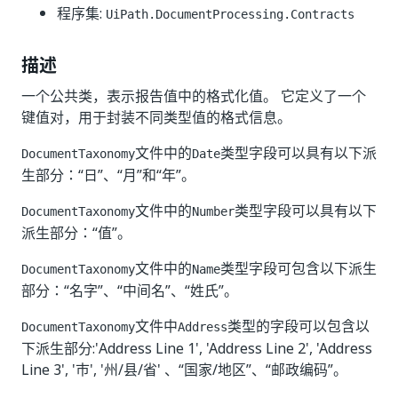
程序集:
UiPath.DocumentProcessing.Contracts
描述
一个公共类，表示报告值中的格式化值。 它定义了一个
键值对，用于封装不同类型值的格式信息。
文件中的
类型字段可以具有以下派
DocumentTaxonomy
Date
生部分：“日”、“月”和“年”。
文件中的
类型字段可以具有以下
DocumentTaxonomy
Number
派生部分：“值”。
文件中的
类型字段可包含以下派生
DocumentTaxonomy
Name
部分：“名字”、“中间名”、“姓氏”。
文件中
类型的字段可以包含以
DocumentTaxonomy
Address
下派生部分:'Address Line 1', 'Address Line 2', 'Address
Line 3', '市', '州/县/省' 、“国家/地区”、“邮政编码”。