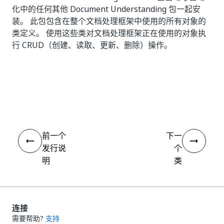
化中的任何其他 Document Understanding 包一起安
装。 此包包含在整个文档处理框架中使用的所有对象的
类定义。 使用这些类对文档处理框架正在使用的对象执
行 CRUD（创建、读取、更新、删除）操作。
是
否
thumb_up
thumb_down
前一个
下一
发行说
个
明
类
连接
需要帮助?
支持