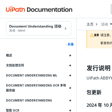
Open
主页
活动
Dropd
Document Understanding 活动
to
其他
·
latest
choose
请注意，
重要 :
product
新发布内
- 折叠
概述
文档处理合同
发行说明
DOCUMENT UNDERSTANDING ML
UiPath AB
DOCUMENT UNDERSTANDING OCR 本地
服务器
包更新
DOCUMENT UNDERSTANDING
2024 年 10 
智能 OCR