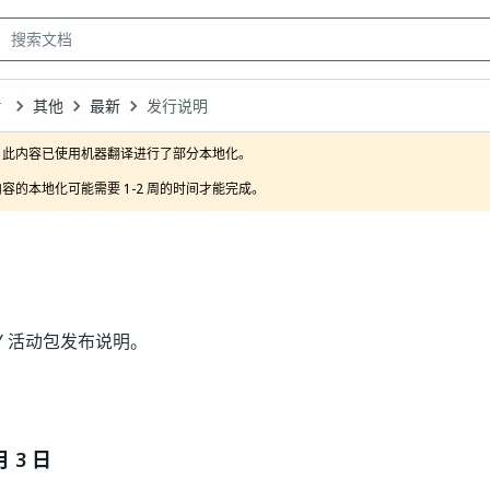
其他
最新
发行说明
own
此内容已使用机器翻译进行了部分本地化。

容的本地化可能需要 1-2 周的时间才能完成。
BYY 活动包发布说明。
月 3 日