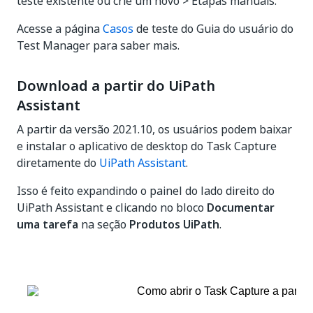
teste existente ou crie um novo > Etapas manuais.
Acesse a página
Casos
de teste do Guia do usuário do
Test Manager para saber mais.
Download a partir do UiPath
Assistant
A partir da versão 2021.10, os usuários podem baixar
e instalar o aplicativo de desktop do Task Capture
diretamente do
UiPath Assistant
.
Isso é feito expandindo o painel do lado direito do
UiPath Assistant e clicando no bloco
Documentar
uma tarefa
na seção
Produtos UiPath
.