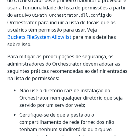
do Orchestrator deve primeiro habilitar o provedor e
usar a funcionalidade de lista de permissões a partir
do arquivo
do
UiPath.Orchestrator.dll.config
Orchestrator para incluir a lista de locais que os
usuários têm permissão para usar. Veja
Buckets.FileSystem.Allowlist
para mais detalhes
sobre isso.
Para mitigar as preocupações de segurança, os
administradores do Orchestrator devem adotar as
seguintes práticas recomendadas ao definir entradas
na lista de permissões:
Não use o diretório raiz de instalação do
Orchestrator nem qualquer diretório que seja
servido por um servidor web;
Certifique-se de que a pasta ou o
compartilhamento de rede fornecidos não
tenham nenhum subdiretório ou arquivo