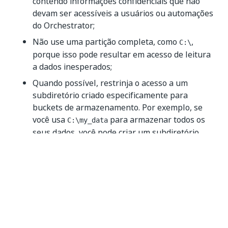
contendo informações confidenciais que não
devam ser acessíveis a usuários ou automações
do Orchestrator;
Não use uma partição completa, como
,
C:\
porque isso pode resultar em acesso de leitura
a dados inesperados;
Quando possível, restrinja o acesso a um
subdiretório criado especificamente para
buckets de armazenamento. Por exemplo, se
você usa
para armazenar todos os
C:\my_data
seus dados, você pode criar um subdiretório
chamado
, e depois adicionar
storage_buckets
à lista de
C:\my_data\storage_buckets
permissões em vez de
;
C:\my_data
Procure arquivos e pastas ocultas antes de
decidir sobre os caminhos permitidos, pois eles
podem conter dados confidenciais;
Use uma pasta específica em um