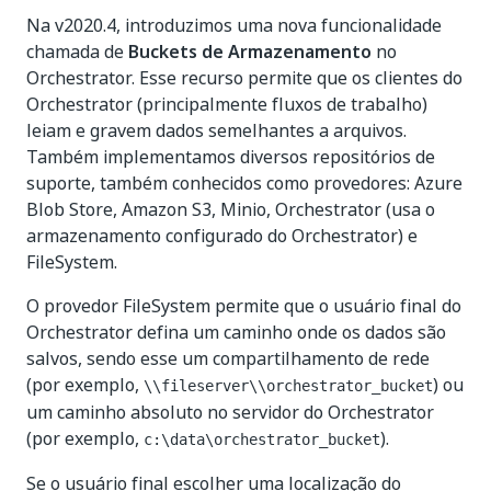
Na v2020.4, introduzimos uma nova funcionalidade
chamada de
Buckets de Armazenamento
no
Orchestrator. Esse recurso permite que os clientes do
Orchestrator (principalmente fluxos de trabalho)
leiam e gravem dados semelhantes a arquivos.
Também implementamos diversos repositórios de
suporte, também conhecidos como provedores: Azure
Blob Store, Amazon S3, Minio, Orchestrator (usa o
armazenamento configurado do Orchestrator) e
FileSystem.
O provedor FileSystem permite que o usuário final do
Orchestrator defina um caminho onde os dados são
salvos, sendo esse um compartilhamento de rede
(por exemplo,
) ou
\\fileserver\\orchestrator_bucket
um caminho absoluto no servidor do Orchestrator
(por exemplo,
).
c:\data\orchestrator_bucket
Se o usuário final escolher uma localização do