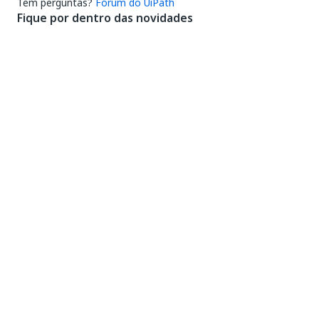
Tem perguntas?
Fórum do UiPath
Fique por dentro das novidades