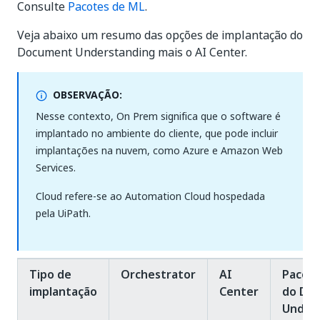
Consulte
Pacotes de ML
.
Veja abaixo um resumo das opções de implantação do
Document Understanding mais o AI Center.
OBSERVAÇÃO:
Nesse contexto, On Prem significa que o software é
implantado no ambiente do cliente, que pode incluir
implantações na nuvem, como Azure e Amazon Web
Services.
Cloud refere-se ao Automation Cloud hospedada
pela UiPath.
Tipo de
Orchestrator
AI
Pacote
implantação
Center
do Do
Under