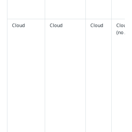
Cloud
Cloud
Cloud
Cloud
(no AI 