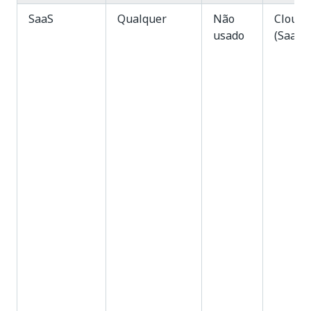
SaaS
Qualquer
Não
Cloud
usado
(SaaS)