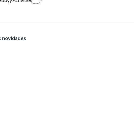
bbyy.Activities
s novidades