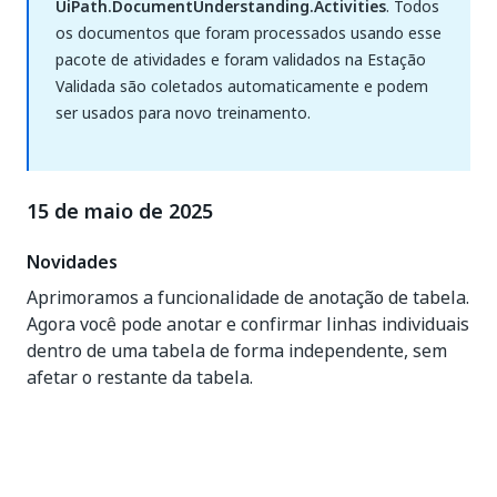
UiPath.DocumentUnderstanding.Activities
. Todos
os documentos que foram processados usando esse
pacote de atividades e foram validados na Estação
Validada são coletados automaticamente e podem
ser usados para novo treinamento.
15 de maio de 2025
Novidades
Aprimoramos a funcionalidade de anotação de tabela.
Agora você pode anotar e confirmar linhas individuais
dentro de uma tabela de forma independente, sem
afetar o restante da tabela.
Sim
Não
thumb_up
thumb_down