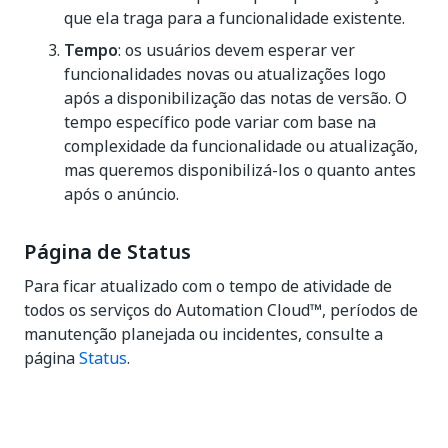
que ela traga para a funcionalidade existente.
Tempo
: os usuários devem esperar ver
funcionalidades novas ou atualizações logo
após a disponibilização das notas de versão. O
tempo específico pode variar com base na
complexidade da funcionalidade ou atualização,
mas queremos disponibilizá-los o quanto antes
após o anúncio.
Página de Status
Para ficar atualizado com o tempo de atividade de
todos os serviços do Automation Cloud™, períodos de
manutenção planejada ou incidentes, consulte a
página
Status
.
Sim
Não
thumb_up
thumb_down