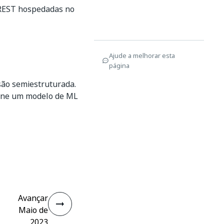
 REST hospedadas no
Ajude a melhorar esta
página
são semiestruturada.
eine um modelo de ML
Avançar
Maio de
2023