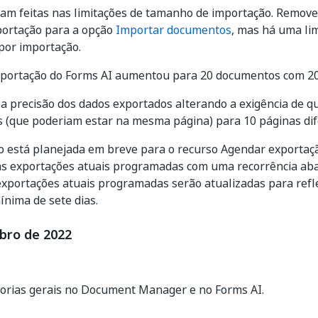
am feitas nas limitações de tamanho de importação. Remove
portação para a opção
Importar documentos
, mas há uma li
por importação.
importação do Forms AI aumentou para 20 documentos com 20
 precisão dos dados exportados alterando a exigência de q
 (que poderiam estar na mesma página) para 10 páginas dif
 está planejada em breve para o recurso Agendar exportação
s exportações atuais programadas com uma recorrência abai
xportações atuais programadas serão atualizadas para refle
ínima de sete dias.
bro de 2022
orias gerais no Document Manager e no Forms AI.