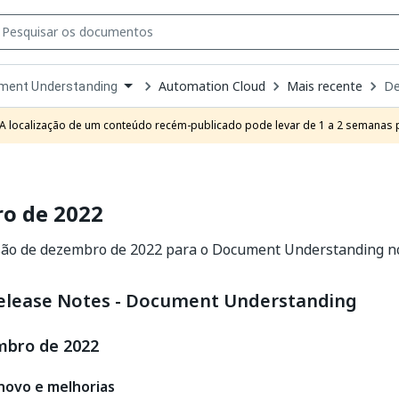
Automation Cloud
Mais recente
De
ment Understanding
own
e
A localização de um conteúdo recém-publicado pode levar de 1 a 2 semanas pa
t
o de 2022
são de dezembro de 2022 para o Document Understanding n
elease Notes - Document Understanding
mbro de 2022
novo e melhorias