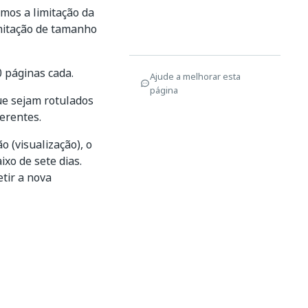
mos a limitação da
mitação de tamanho
 páginas cada.
Ajude a melhorar esta
página
ue sejam rotulados
erentes.
 (visualização), o
xo de sete dias.
tir a nova