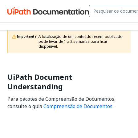
A localização de um conteúdo recém-publicado 
Importante :
pode levar de 1 a 2 semanas para ficar 
disponível.
UiPath Document
Understanding
Para pacotes de Compreensão de Documentos,
consulte o guia
Compreensão de Documentos
.
Sim
Não
thumb_up
thumb_down