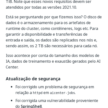
TiB. Note que esses novos requisitos devem ser
atendidos por todas as versões 2021.10.
Está se perguntando por que fizemos isso? O disco de
dados é o armazenamento para os artefatos de
runtime do cluster, como contêineres, logs etc. Para
garantir a disponibilidade e transferências de
entrada e saída, os dados são replicados nos nós e,
sendo assim, os 2 TB são necessários para cada nó.
Isso acontece por conta do tamanho dos modelos de
IA, dados de treinamento e exaustão gerados pelo AI
Center.
Atualização de segurança
Foi corrigido um problema de segurança em
relação a
em
.
httpd
aicenter-jobs
Foi corrigida uma vulnerabilidade proveniente
do
SpringShell
.