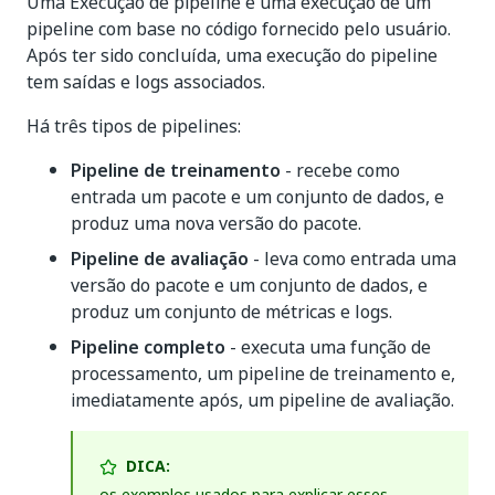
Uma Execução de pipeline é uma execução de um
pipeline com base no código fornecido pelo usuário.
Após ter sido concluída, uma execução do pipeline
tem saídas e logs associados.
Há três tipos de pipelines:
Pipeline de treinamento
- recebe como
entrada um pacote e um conjunto de dados, e
produz uma nova versão do pacote.
Pipeline de avaliação
- leva como entrada uma
versão do pacote e um conjunto de dados, e
produz um conjunto de métricas e logs.
Pipeline completo
- executa uma função de
processamento, um pipeline de treinamento e,
imediatamente após, um pipeline de avaliação.
DICA:
os exemplos usados para explicar esses