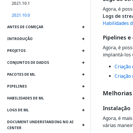
2021.10.1
Agora, é poss
2021.10.0
Logs de str
Habilidades 
ANTES DE COMEÇAR
Pipelines e
INTRODUÇÃO
Agora, é poss
PROJETOS
implantá-los 
CONJUNTOS DE DADOS
Criação 
PACOTES DE ML
Criação
PIPELINES
Melhorias
HABILIDADES DE ML
Instalação
LOGS DE ML
Agora, é mais
DOCUMENT UNDERSTANDING NO AI
várias maneira
CENTER