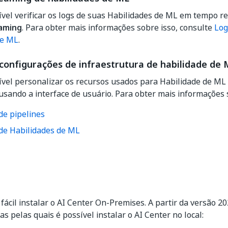
ível verificar os logs de suas Habilidades de ML em tempo r
eaming
. Para obter mais informações sobre isso, consulte
Log
de ML
.
 configurações de infraestrutura de habilidade de 
ível personalizar os recursos usados para Habilidade de ML 
usando a interface de usuário. Para obter mais informações s
de pipelines
 de Habilidades de ML
 fácil instalar o AI Center On-Premises. A partir da versão 2
s pelas quais é possível instalar o AI Center no local: