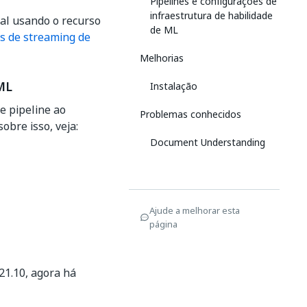
Pipelines e configurações de
infraestrutura de habilidade
eal usando o recurso
de ML
s de streaming de
Melhorias
ML
Instalação
e pipeline ao
Problemas conhecidos
obre isso, veja:
Document Understanding
Ajude a melhorar esta
página
021.10, agora há