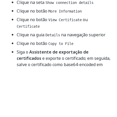
Clique na seta
Show connection details
Clique no botão
More Information
Clique no botão
ou
View Certificate
Certificate
Clique na guia
na navegação superior
Details
Clique no botão
Copy to File
Siga o
Assistente de exportação de
certificados
e exporte o certificado; em seguida,
salve o certificado como base64-encoded em
algum caminho que você possa acessar
facilmente depois.