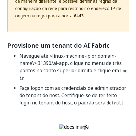
de maneira diferente, é possível definir as regras da
configuração da rede para restringir o endereço IP de
origem na regra para a porta
6443
.
Provisione um tenant do AI Fabric
Navegue até <linux-machine-ip or domain-
name\>:31390/ai-app, clique no menu de três
pontos no canto superior direito e clique em
Log
in
Faça logon com as credenciais de administrador
do tenant do host. Certifique-se de ter feito
login no tenant do host; o padrão será
.
default