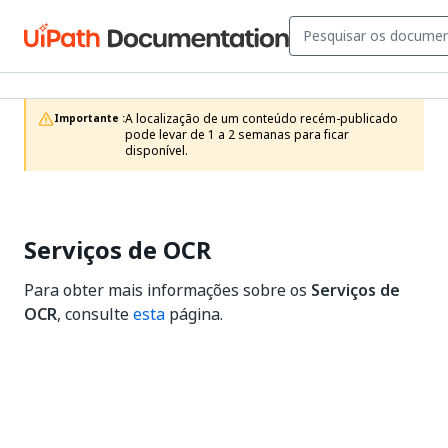
A localização de um conteúdo recém-publicado 
Importante :
pode levar de 1 a 2 semanas para ficar 
disponível.
Serviços de OCR
Para obter mais informações sobre os
Serviços de
OCR
, consulte
esta
página.
Sim
Não
thumb_up
thumb_down