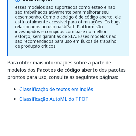
esses modelos são suportados como estão e não
são trabalhados ativamente para melhorar seu
desempenho. Como o código é de código aberto, ele
está totalmente acessível para otimizações. Os bugs
relacionados ao uso na UiPath Platform são
investigados e corrigidos com base no melhor
esforço, sem garantias de SLA. Esses modelos não
são recomendados para uso em fluxos de trabalho
de produção críticos.
Para obter mais informações sobre a parte de
modelos dos
Pacotes de código aberto
dos pacotes
prontos para uso, consulte as seguintes páginas:
Classificação de textos em inglês
Classificação AutoML do TPOT
Sim
Não
thumb_up
thumb_down