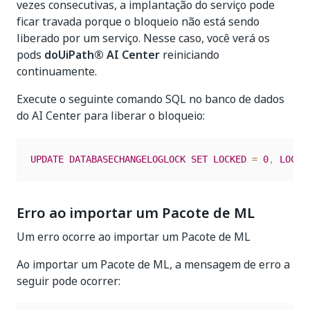
vezes consecutivas, a implantação do serviço pode
ficar travada porque o bloqueio não está sendo
liberado por um serviço. Nesse caso, você verá os
pods
do
UiPath®
AI Center
reiniciando
continuamente.
Execute o seguinte comando SQL no banco de dados
do AI Center para liberar o bloqueio:
UPDATE
DATABASECHANGELOGLOCK
SET
LOCKED
=
0
,
LOCKG
Erro ao importar um Pacote de ML
Um erro ocorre ao importar um Pacote de ML
Ao importar um Pacote de ML, a mensagem de erro a
seguir pode ocorrer: