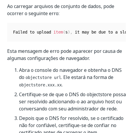
Ao carregar arquivos de conjunto de dados, pode
ocorrer o seguinte erro:
Failed to upload 
item
(
s
)
,
 it may be due to a slow 
Esta mensagem de erro pode aparecer por causa de
algumas configurações de navegador.
Abra o console do navegador e obtenha o DNS
do
. Ele estará na forma de
objectstore url
.
objectstore.xxx.xx
Certifique-se de que o DNS do objectstore possa
ser resolvido adicionando-o ao arquivo host ou
conversando com seu administrador de rede.
Depois que o DNS for resolvido, se o certificado
não for confiável, certifique-se de confiar no
certificado antes de carregar o item.