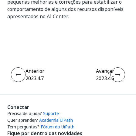
pequenas melhorias e correções para estabilizar o
comportamento de alguns dos recursos disponíveis
apresentados no AI Center.
Sim
Não
thumb_up
thumb_down
Anterior
Avançar
2023.4.7
2023.4.5
Conectar
Precisa de ajuda?
Suporte
Quer aprender?
Academia UiPath
Tem perguntas?
Fórum do UiPath
Fique por dentro das novidades