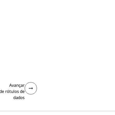
Avançar
e rótulos de
dados