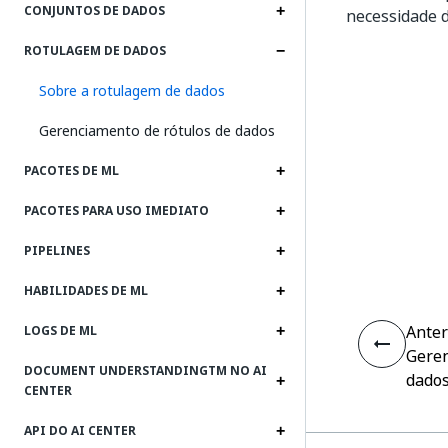
CONJUNTOS DE DADOS
necessidade d
ROTULAGEM DE DADOS
Sobre a rotulagem de dados
Gerenciamento de rótulos de dados
PACOTES DE ML
PACOTES PARA USO IMEDIATO
PIPELINES
HABILIDADES DE ML
Anter
LOGS DE ML
Geren
DOCUMENT UNDERSTANDINGTM NO AI
dado
CENTER
API DO AI CENTER