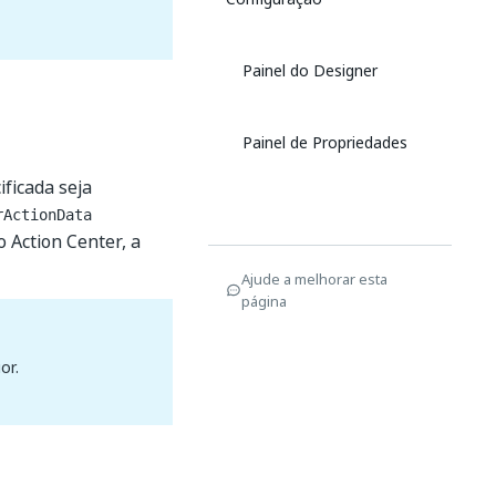
Painel do Designer
Painel de Propriedades
ficada seja
rActionData
o Action Center, a
Ajude a melhorar esta
página
or.