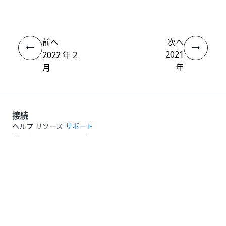
前へ
次へ
2021
2022 年 2
年
月
接続
ヘルプ リソース
サポート
学習する
UiPath アカデミー
質問する
UiPath フォーラム
最新情報を取得