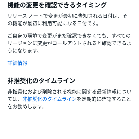
機能の変更を確認できるタイミング
リリース ノートで変更が最初に告知される日付は、そ
の機能が最初に利用可能になる日付です。
ご自身の環境で変更がまだ確認できなくても、すべての
リージョンに変更がロールアウトされると確認できるよ
うになります。
詳細情報
非推奨化のタイムライン
非推奨化および削除される機能に関する最新情報につい
ては、
非推奨化のタイムライン
を定期的に確認すること
をお勧めします。
いい
はい
thumb_up
thumb_down
え