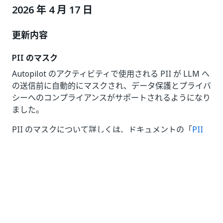
2026 年 4 月 17 日
更新内容
PII のマスク
Autopilot のアクティビティで使用される PII が LLM へ
の送信前に自動的にマスクされ、データ保護とプライバ
シーへのコンプライアンスがサポートされるようになり
ました。
PII のマスクについて詳しくは、ドキュメントの「
PII
のマスク
」のセクションをご覧ください。
ライブ ログ
テストがまだ実行されている間に、自動化されたテスト
ケースのログ (アサーションおよびロボット) にアクセス
して監視できるようになりました。自動化されたテスト
で、ライブの実行ステータスを利用できます。