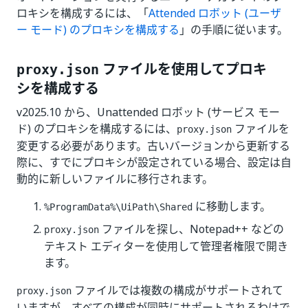
ロキシを構成するには、「
Attended ロボット (ユーザ
ー モード) のプロキシを構成する
」の手順に従います。
ファイルを使用してプロキ
proxy.json
シを構成する
v2025.10 から、Unattended ロボット (サービス モー
ド) のプロキシを構成するには、
ファイルを
proxy.json
変更する必要があります。古いバージョンから更新する
際に、すでにプロキシが設定されている場合、設定は自
動的に新しいファイルに移行されます。
に移動します。
%ProgramData%\UiPath\Shared
ファイルを探し、Notepad++ などの
proxy.json
テキスト エディターを使用して管理者権限で開き
ます。
ファイルでは複数の構成がサポートされて
proxy.json
いますが、すべての構成が同時にサポートされるわけで