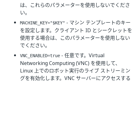
は、これらのパラメーターを使用しないでくださ
い。
- マシン テンプレートのキー
MACHINE_KEY="$KEY"
を設定します。クライアント ID とシークレットを
使用する場合は、このパラメーターを使用しない
でください。
- 任意です。Virtual
VNC_ENABLED=true
Networking Computing (VNC) を使用して、
Linux 上でのロボット実行のライブ ストリーミン
グを有効化します。VNC サーバーにアクセスする
にはポート
が必要です。
5000:5900
重要:
VNC サーバーを有効化した後に、任意の VNC ク
ライアントを使用してロボット実行をライブ ス
トリーミングします。