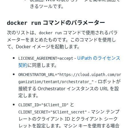
きるツールです。
コマンドのパラメーター
docker run
次のリストは、
コマンドで使用されるパラ
docker run
メーターをまとめたものです。このコマンドを使用し
て、Docker イメージを起動します。
-
UiPath のライセンス
LICENSE_AGREEMENT=accept
契約
に同意します。
ORCHESTRATOR_URL="https://cloud.uipath.com/or
- ロボットが
ganization/tentant/orchestrator_"
接続する Orchestrator インスタンスの URL を設
定します。
と
CLIENT_ID="$Client_ID"
- マシン テンプ
CLIENT_SECRET="$Client_secret"
レートのクライアント ID とクライアント シーク
レットを設定します。マシン キーを使用する場合