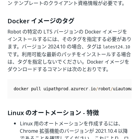
ン テンプレートのクライアント資格情報が必要です。
Docker イメージのタグ
Robot の特定の LTS バージョンの Docker イメージを
インストールするには、そのタグを指定する必要があり
ます。バージョン 2024.10 の場合、タグは
latest24.10
です。利用可能な最新のパッチをインストールする場合
は、タグを指定しないでください。Docker イメージを
ダウンロードするコマンドは次のとおりです。
docker pull uipathprod
.
azurecr
.
io
/
robot
/
uiautomati
Linux のオートメーション - 特徴
Linux 用のオートメーションを作成するには、
Chrome 拡張機能のバージョンが 2021.10.4 以降
であることを確認してください。これにより、ロ