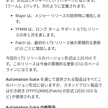
ます。形式は [メジャー] というパターンに従います。
[うーん]。[パッチ]、次のように定義されます。
Major は、メジャー リリースの提供時に増加しま
す。
YYMM は、ロング ターム サポート (LTS) リリー
スの年と月を表します。
Patch は、最初の LTS リリース後の累積的な更新
(CU) ごとに増加します。
今回の LTS リリースのバージョン形式は 2.2510.0 で
す。このリリースは今後の累積的な更新 (CU) のベース
ラインになります。
Automation Suite
を通じて提供される製品はすべてこ
のバージョン形式に従いますが、スタンドアロン製品で
は引き続き [YYYY].[MM].[Patch] の形式 (2025.10.0 な
ど) が使用されます。
Automation Suite の新製品