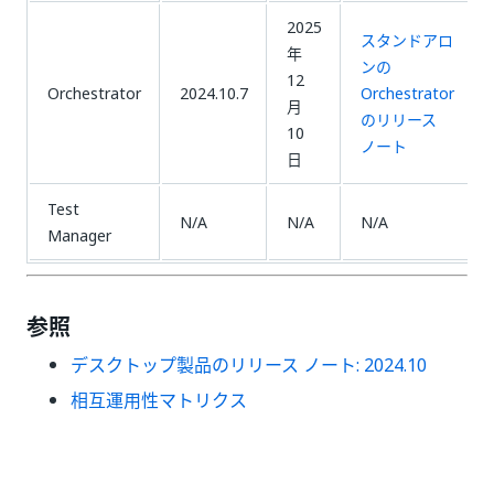
2025
スタンドアロ
年
ンの
12
Orchestrator
2024.10.7
Orchestrator
月
のリリース
10
ノート
日
Test
N/A
N/A
N/A
Manager
参照
デスクトップ製品のリリース ノート: 2024.10
相互運用性マトリクス
いい