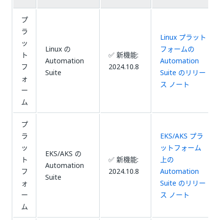
プ
ラ
Linux プラット
ッ
Linux の
フォームの
ト
✅ 新機能:
Automation
Automation
フ
2024.10.8
Suite
Suite のリリー
ォ
ス ノート
ー
ム
プ
ラ
EKS/AKS プラ
ッ
ットフォーム
EKS/AKS の
ト
✅ 新機能:
上の
Automation
フ
2024.10.8
Automation
Suite
ォ
Suite のリリー
ー
ス ノート
ム