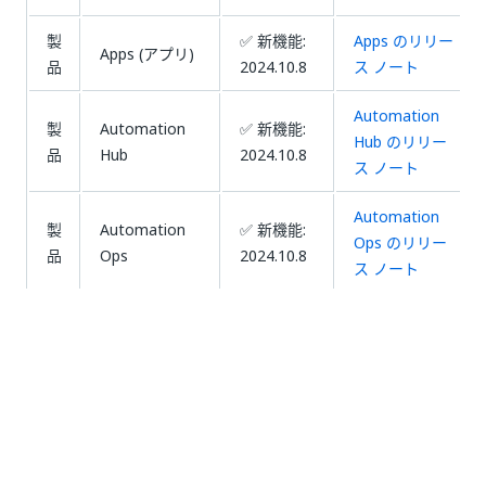
製
✅ 新機能:
Apps のリリー
Apps (アプリ)
品
2024.10.8
ス ノート
Automation
製
Automation
✅ 新機能:
Hub のリリー
品
Hub
2024.10.8
ス ノート
Automation
製
Automation
✅ 新機能:
Ops のリリー
品
Ops
2024.10.8
ス ノート
Data Service
製
✅ 新機能:
Data Service
のリリース ノ
品
2024.10.8
ート
Document
Understanding
の AI Center