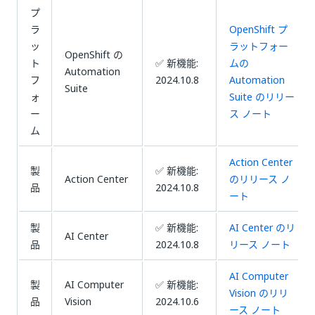
プ
ラ
OpenShift プ
ッ
ラットフォー
OpenShift の
ト
✅ 新機能:
ムの
Automation
フ
2024.10.8
Automation
Suite
ォ
Suite のリリー
ー
ス ノート
ム
Action Center
製
✅ 新機能:
Action Center
のリリース ノ
品
2024.10.8
ート
製
✅ 新機能:
AI Center のリ
AI Center
品
2024.10.8
リース ノート
AI Computer
製
AI Computer
✅ 新機能:
Vision のリリ
品
Vision
2024.10.6
ース ノート