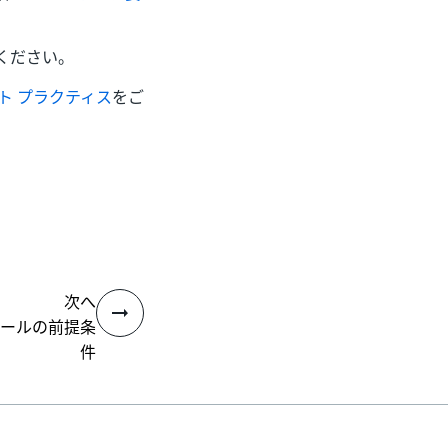
ください。
のベスト プラクティス
をご
次へ
ールの前提条
件