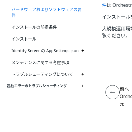
件
は Orches
ハードウェアおよびソフトウェアの要
件
インストール
インストールの前提条件
大規模運用環
覧ください。
インストール
Identity Server の AppSettings.json
メンテナンスに関する考慮事項
トラブルシューティングについて
起動エラーのトラブルシューティング
前へ
Orc
元