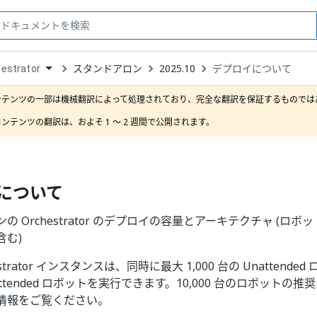
スタンドアロン
2025.10
デプロイについて
estrator
down
se
ンテンツの一部は機械翻訳によって処理されており、完全な翻訳を保証するものではあ
ct
ンテンツの翻訳は、およそ 1 ～ 2 週間で公開されます。
について
の Orchestrator のデプロイの容量とアーキテクチャ (ロ
含む)
estrator インスタンスは、同時に最大 1,000 台の Unattend
の Attended ロボットを実行できます。10,000 台のロボット
情報をご覧ください。