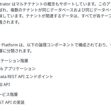
estrator はマルチテナントの概念もサポートしています。こ
ばれ、複数のテナントが同じデータベースおよび同じデータベー
味しています。テナントが関連するデータは、すべてが各テー
義されます。
erver Platform は、以下の論理コンポーネントで構成されて
階層に分類されます。
ンテーション階層
eb アプリケーション
ata REST API エンドポイント
 API
サービス階層
ST API の実装