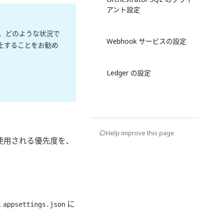
アント設定
、どのような状況で
Webhook サービスの設定
停止することをお勧め
Ledger の設定
Help improve this page
で使用される優先度を、
は
に
appsettings.json