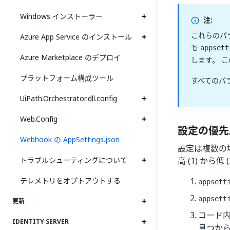
Windows インストーラー
注:
これらのパ
Azure App Service のインストール
も
appsett
Azure Marketplace のデプロイ
します。 
プラットフォーム構成ツール
すべてのパ
UiPath.Orchestrator.dll.config
Web.Config
設定の優先
Webhook の AppSettings.json
設定は複数の
トラブルシューティングについて
高 (1) から
テレメトリをオプトアウトする
appsett
appsett
更新
コード
IDENTITY SERVER
見つか