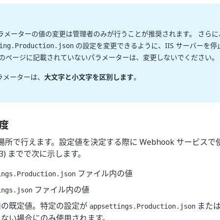
ラメーターの値の変更は管理者のみが行うことが推奨されます。 さらに
の設定を変更できるように、IIS サーバーを
ing.Production.json
このページに記載されていないパラメーターは、変更しないでください。
ラメーターは、
大文字と小文字を区別します
。
度
場所で行えます。設定値を決定する際に Webhook サービス
低 (3) までで次に示します。
ファイル内の値
ings.Production.json
ファイル内の値
ings.json
内の既定値。特定の設定が
また
appsettings.Production.json
らない場合にのみ使用されます。