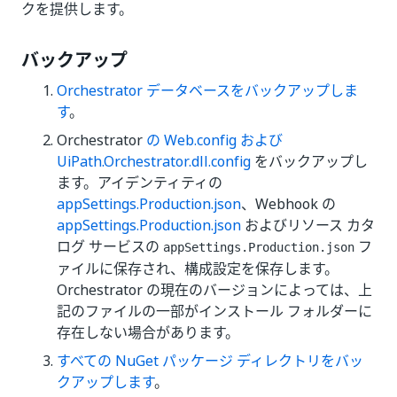
クを提供します。
バックアップ
Orchestrator データベースをバックアップしま
す
。
Orchestrator
の Web.config および
UiPath.Orchestrator.dll.config
をバックアップし
ます。アイデンティティの
appSettings.Production.json
、Webhook の
appSettings.Production.json
およびリソース カタ
ログ サービスの
フ
appSettings.Production.json
ァイルに保存され、構成設定を保存します。
Orchestrator の現在のバージョンによっては、上
記のファイルの一部がインストール フォルダーに
存在しない場合があります。
すべての NuGet パッケージ ディレクトリをバッ
クアップします
。