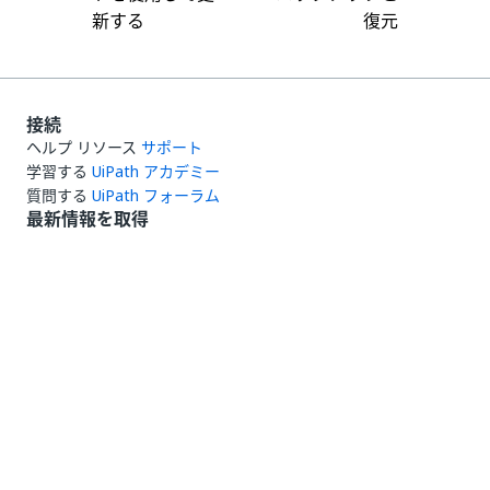
新する
復元
接続
ヘルプ リソース
サポート
学習する
UiPath アカデミー
質問する
UiPath フォーラム
最新情報を取得