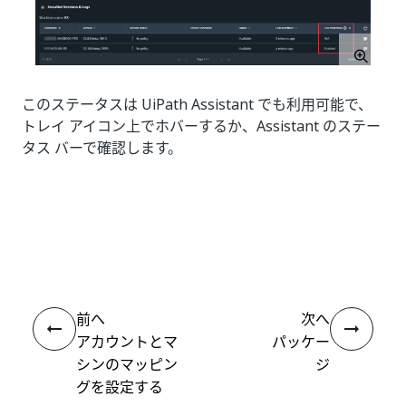
このステータスは UiPath Assistant でも利用可能で、
トレイ アイコン上でホバーするか、Assistant のステー
タス バーで確認します。
いい
はい
thumb_up
thumb_down
え
前へ
次へ
アカウントとマ
パッケー
シンのマッピン
ジ
グを設定する